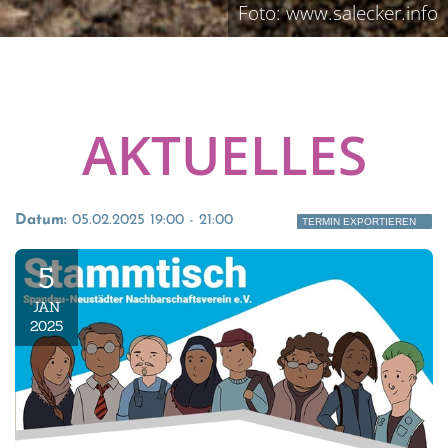
Foto: www.salecker.info
AKTUELLES
Datum:
05.02.2025 19:00 - 21:00
TERMIN EXPORTIEREN
5
JAN
2025