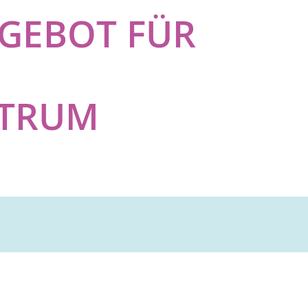
NGEBOT FÜR
NTRUM