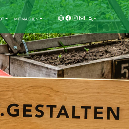
DT
MITMACHEN
SEARCH