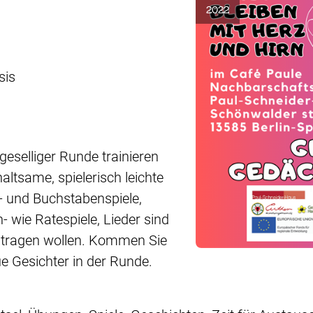
2022
sis
geselliger Runde trainieren
ltsame, spielerisch leichte
- und Buchstabenspiele,
- wie Ratespiele, Lieder sind
eitragen wollen. Kommen Sie
e Gesichter in der Runde.