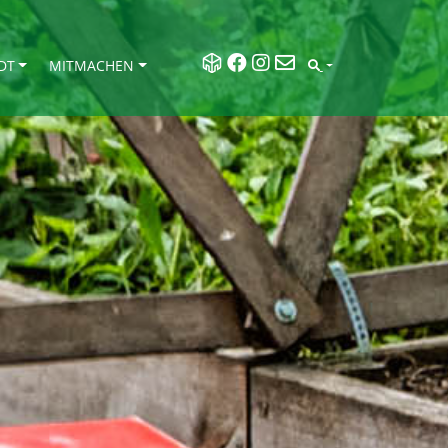
DT
MITMACHEN
SEARCH