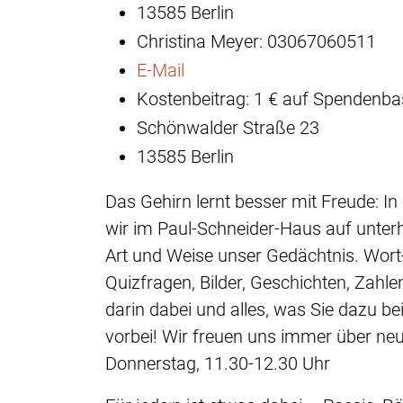
13585 Berlin
Christina Meyer: 03067060511
E-Mail
Kostenbeitrag: 1 € auf Spendenba
Schönwalder Straße 23
13585 Berlin
Das Gehirn lernt besser mit Freude: In 
wir im Paul-Schneider-Haus auf unterha
Art und Weise unser Gedächtnis. Wort
Quizfragen, Bilder, Geschichten, Zahlen
darin dabei und alles, was Sie dazu b
vorbei! Wir freuen uns immer über neu
Donnerstag, 11.30-12.30 Uhr