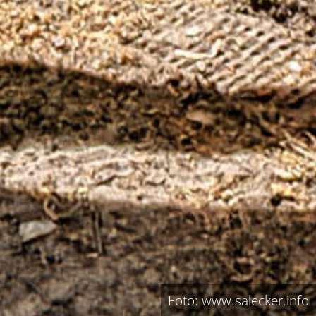
Foto: www.salecker.info