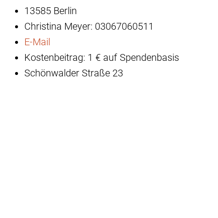
13585 Berlin
Christina Meyer: 03067060511
E-Mail
Kostenbeitrag: 1 € auf Spendenbasis
Schönwalder Straße 23
13585 Berlin
Das Gehirn lernt besser mit Freude: In geselliger
Runde trainieren wir im Paul-Schneider-Haus
auf unterhaltsame, spielerisch leichte Art und
Weise unser Gedächtnis. Wort- und
Buchstabenspiele, Quizfragen, Bilder,
Geschichten, Zahlen- wie Ratespiele, Lieder sind
darin dabei und alles, was Sie dazu beitragen
wollen. Kommen Sie vorbei! Wir freuen uns