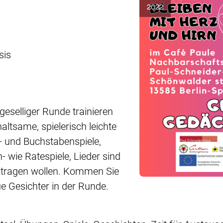
2022
sis
geselliger Runde trainieren
ltsame, spielerisch leichte
- und Buchstabenspiele,
- wie Ratespiele, Lieder sind
eitragen wollen. Kommen Sie
e Gesichter in der Runde.