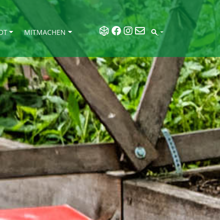
DT
MITMACHEN
SEARCH