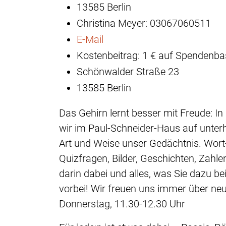
13585 Berlin
Christina Meyer: 03067060511
E-Mail
Kostenbeitrag: 1 € auf Spendenba
Schönwalder Straße 23
13585 Berlin
Das Gehirn lernt besser mit Freude: In 
wir im Paul-Schneider-Haus auf unterha
Art und Weise unser Gedächtnis. Wort
Quizfragen, Bilder, Geschichten, Zahlen
darin dabei und alles, was Sie dazu b
vorbei! Wir freuen uns immer über neu
Donnerstag, 11.30-12.30 Uhr