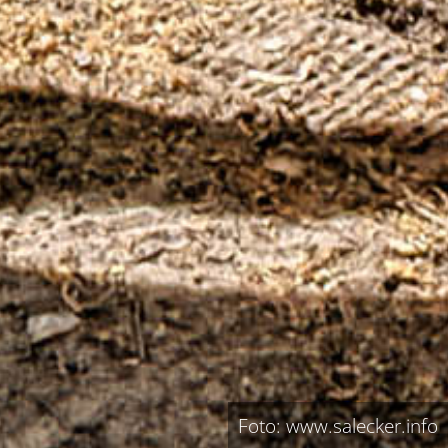
Foto: www.salecker.info