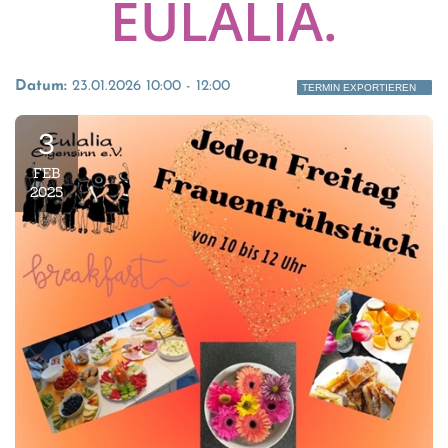
EULALIA.
Datum:
23.01.2026 10:00 - 12:00
TERMIN EXPORTIEREN
3
FEB
2025