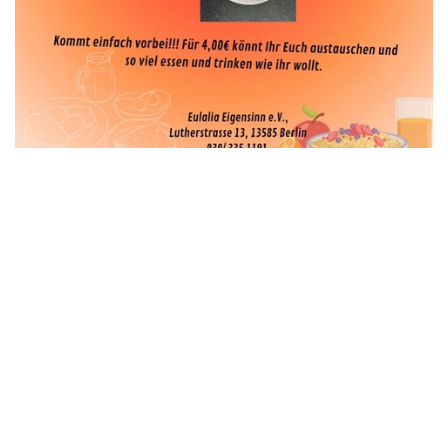
Eulalia
Jeden Freitag zwischen 10 und 12 Uhr gibt es Frühstück für Frauen bei Eulalia.
Kinder sind auch Willkommen.
Sie finden uns hier:
Eulalia Eigensinn e.V., Lutherstrasse 13, 13585