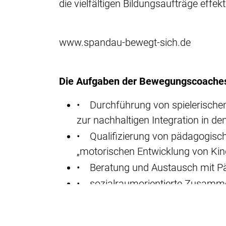
die vielfältigen Bildungsaufträge effe
www.spandau-bewegt-sich.de
Die Aufgaben der Bewegungscoaches
• Durchführung von spielerisc
zur nachhaltigen Integration in de
• Qualifizierung von pädagogisch
„motorischen Entwicklung von Kin
• Beratung und Austausch mit Pä
• sozialraumorientierte Zusammen
Bewegungsakteuren
• bedarfsgerechte Unterstützun