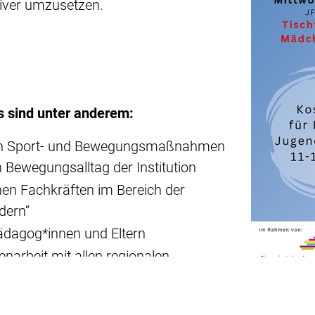
ktiver umzusetzen.
 sind unter anderem:
hen Sport- und Bewegungsmaßnahmen
n Bewegungsalltag der Institution
en Fachkräften im Bereich der
dern“
dagog*innen und Eltern
arbeit mit allen regionalen
g von Interventionsmaßnahmen im