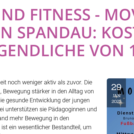
ND FITNESS - MO
 SPANDAU: KOST
ENDLICHE VON 11
eit noch weniger aktiv als zuvor. Die
29
 Bewegung stärker in den Alltag von
JAN
die gesunde Entwicklung der jungen
2025
bei unterstützen sie Pädagoginnen und
and mehr Bewegung in den
ist ein wesentlicher Bestandteil, um