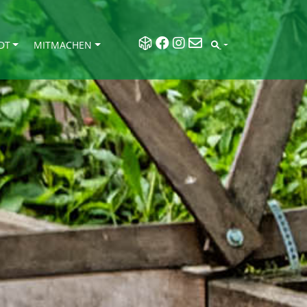
DT
MITMACHEN
SEARCH