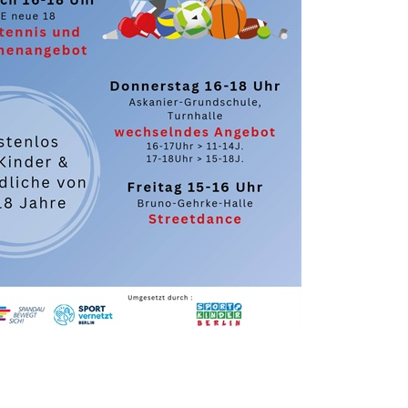
Move2gether