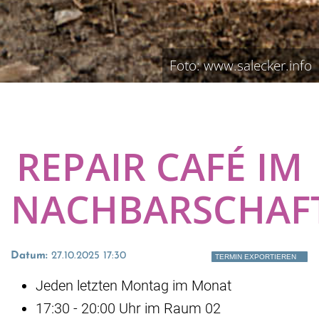
Foto: www.salecker.info
REPAIR CAFÉ IM
NACHBARSCHAF
Datum:
27.10.2025 17:30
TERMIN EXPORTIEREN
Jeden letzten Montag im Monat
17:30 - 20:00 Uhr im Raum 02