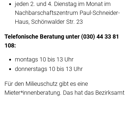
jeden 2. und 4. Dienstag im Monat im
Nachbarschaftszentrum Paul-Schneider-
Haus, Schönwalder Str. 23
Telefonische Beratung unter (030) 44 33 81
108:
montags 10 bis 13 Uhr
donnerstags 10 bis 13 Uhr
Für den Milieuschutz gibt es eine
Mieter*innenberatung. Das hat das Bezirksamt
Spandau organisiert. Haben Sie Fragen zum
Milieuschutz? Gibt es Bauarbeiten bei Ihnen im
Haus? Oder hat die Hausverwaltung
Bauarbeiten angekündigt?