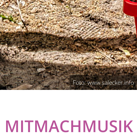
Foto: www.salecker.info
MITMACHMUSIK