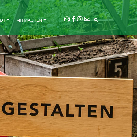
ADT
MITMACHEN
SEARCH