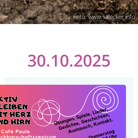
Foto: www.salecker.info
30.10.2025