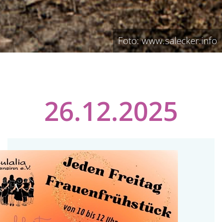
Foto: www.salecker.info
26.12.2025