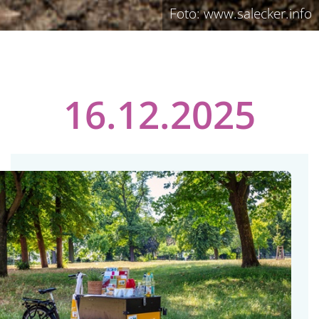
Foto: www.salecker.info
16.12.2025