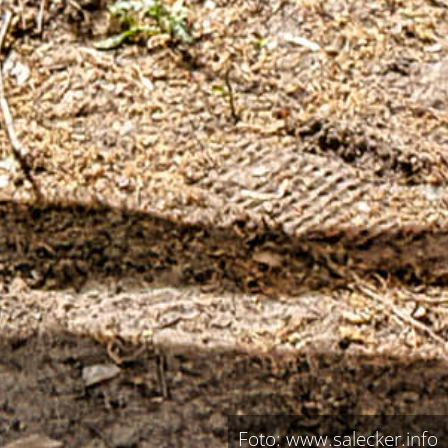
Foto: www.salecker.info