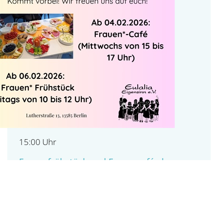
15:00 Uhr
Frauenfrühstück und Frauencafé ab
Februar
Unser traditionelles Frauenfrühstück und Frauencafé sind
ab Februar wieder zurück – und wir sind glücklich, euch zu
sehen!