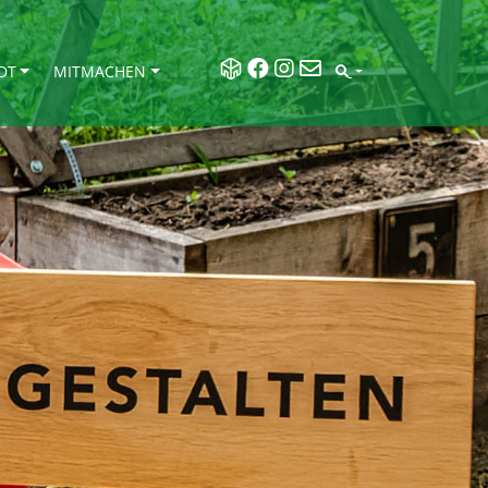
DT
MITMACHEN
SEARCH