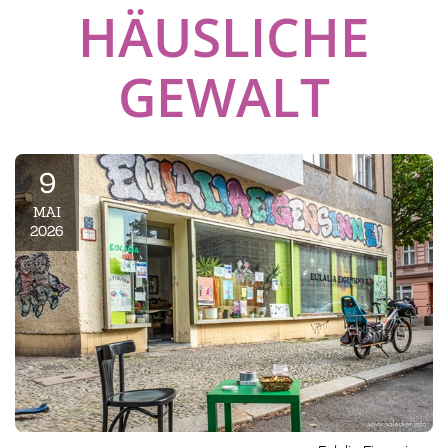
HÄUSLICHE
GEWALT
9
MAI
2026