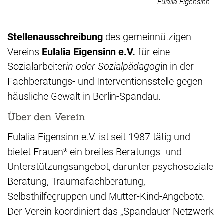
Eulalia Eigensinn
Stellenausschreibung
des gemeinnützigen
Vereins
Eulalia Eigensinn e.V.
für eine
Sozialarbeiter
in oder Sozialpädagog
in in der
Fachberatungs- und Interventionsstelle gegen
häusliche Gewalt in Berlin-Spandau.
Über den Verein
Eulalia Eigensinn e.V. ist seit 1987 tätig und
bietet Frauen* ein breites Beratungs- und
Unterstützungsangebot, darunter psychosoziale
Beratung, Traumafachberatung,
Selbsthilfegruppen und Mutter-Kind-Angebote.
Der Verein koordiniert das „Spandauer Netzwerk