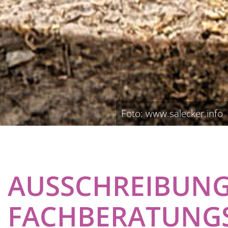
Foto: www.salecker.info
AUSSCHREIBUN
FACHBERATUNGS