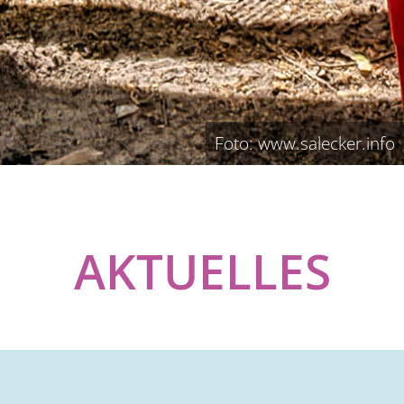
Foto: www.salecker.info
AKTUELLES