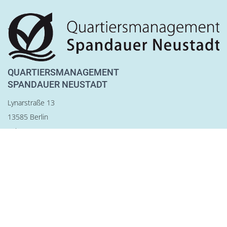
QUARTIERSMANAGEMENT
SPANDAUER NEUSTADT
Lynarstraße 13
13585 Berlin
Tel. 030 28 83 22 28
Fax 030 28 83 22 29
team@qm-spandauer-neustadt.de