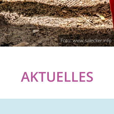
Foto: www.salecker.info
AKTUELLES