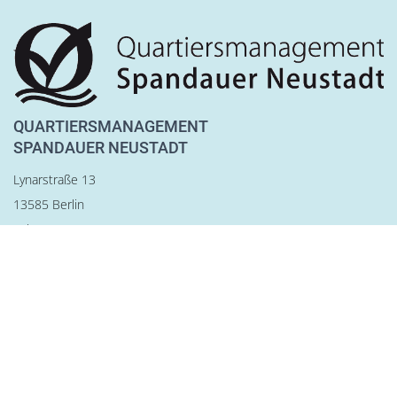
QUARTIERSMANAGEMENT
SPANDAUER NEUSTADT
Lynarstraße 13
13585 Berlin
Tel. 030 28 83 22 28
Fax 030 28 83 22 29
team@qm-spandauer-neustadt.de