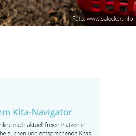
Foto: www.salecker.info
em Kita-Navigator
ine nach aktuell freien Plätzen in
ähe suchen und entsprechende Kitas