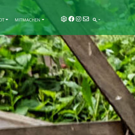
DT
MITMACHEN
SEARCH