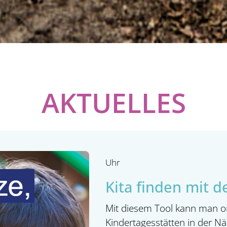
AKTUELLES
Uhr
Kita finden mit d
Mit diesem Tool kann man onl
Kindertagesstätten in der N