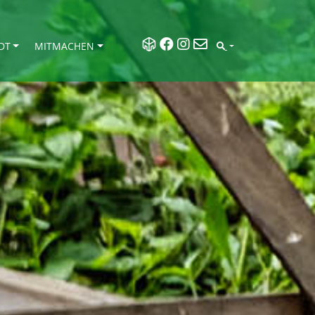
DT
MITMACHEN
SEARCH