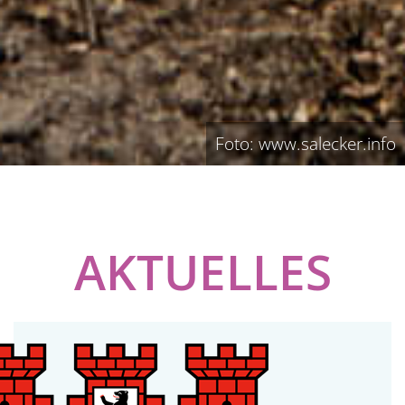
Foto: www.salecker.info
AKTUELLES