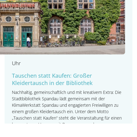
Uhr
Tauschen statt Kaufen: Großer
Kleidertausch in der Bibliothek
Nachhaltig, gemeinschaftlich und mit kreativem Extra: Die
Stadtbibliothek Spandau lädt gemeinsam mit der
KlimaWerkstatt Spandau und engagierten Freiwilligen zu
einem großen Kleidertausch ein. Unter dem Motto
„Tauschen statt Kaufen“ steht die Veranstaltung für einen
bewussteren Umgang mit Ressourcen, mehr
Nachhaltigkeit und gelebte Nachbarschaft.