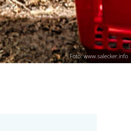
Foto: www.salecker.info