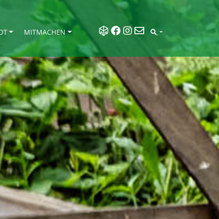
DT
MITMACHEN
SEARCH