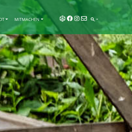
DT
MITMACHEN
SEARCH