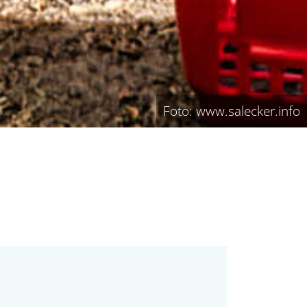
Foto: www.salecker.info