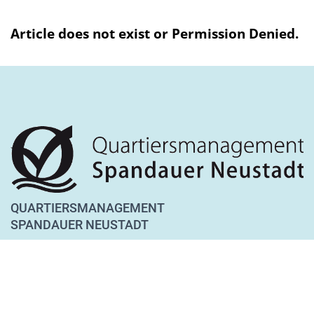
Article does not exist or Permission Denied.
QUARTIERSMANAGEMENT
SPANDAUER NEUSTADT
Lynarstraße 13
13585 Berlin
Tel. 030 28 83 22 28
Fax 030 28 83 22 29