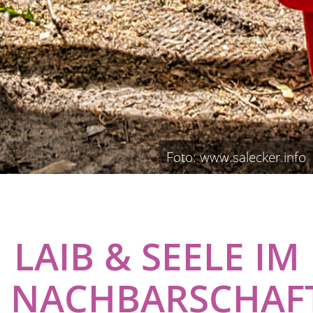
Foto: www.salecker.info
LAIB & SEELE IM
NACHBARSCHAF