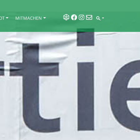
DT
MITMACHEN
SEARCH