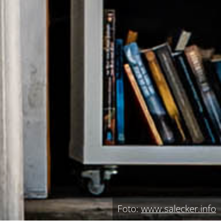
Foto:
www.salecker.info