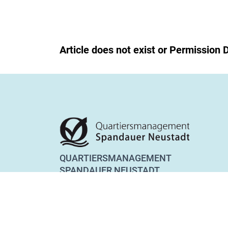
Article does not exist or Permission 
QUARTIERSMANAGEMENT
SPANDAUER NEUSTADT
Lynarstraße 13
13585 Berlin
Tel. 030 28 83 22 28