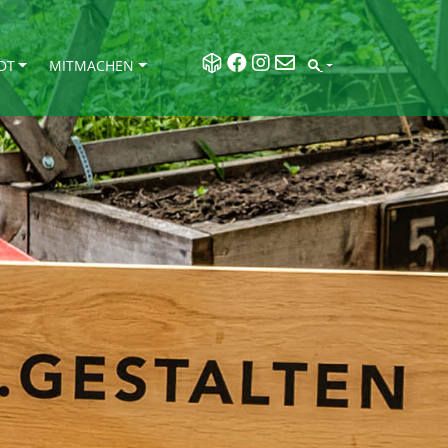
DT
MITMACHEN
SEARCH