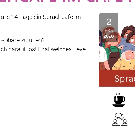
 alle 14 Tage ein Sprachcafé im
2
FEB
2026
mosphäre zu üben?
ich darauf los! Egal welches Level.