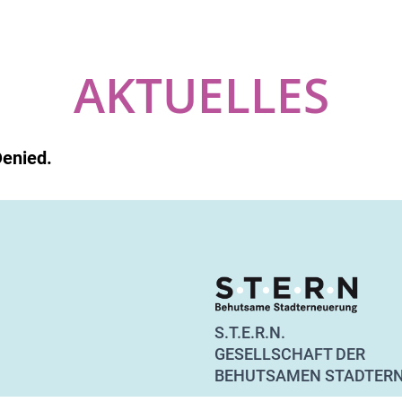
AKTUELLES
Denied.
S.T.E.R.N.
GESELLSCHAFT DER
BEHUTSAMEN STADTER