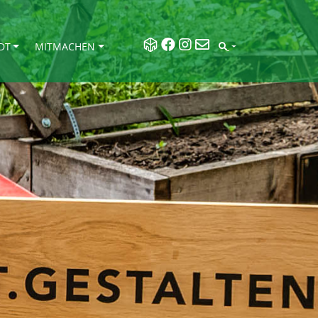
DT
MITMACHEN
SEARCH