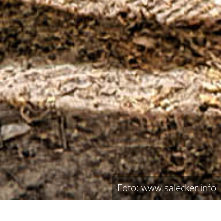
Foto: www.salecker.info