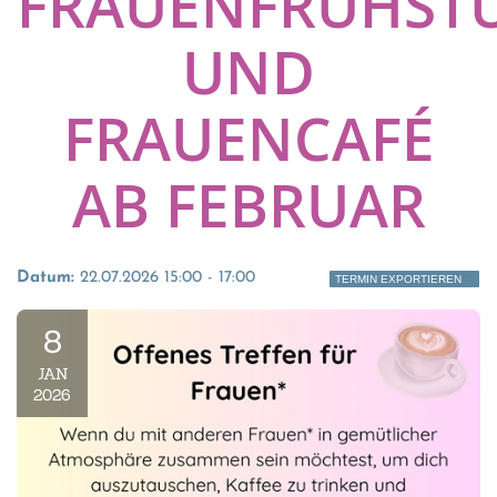
FRAUENFRÜHST
UND
FRAUENCAFÉ
AB FEBRUAR
Datum:
22.07.2026 15:00 - 17:00
TERMIN EXPORTIEREN
8
JAN
2026