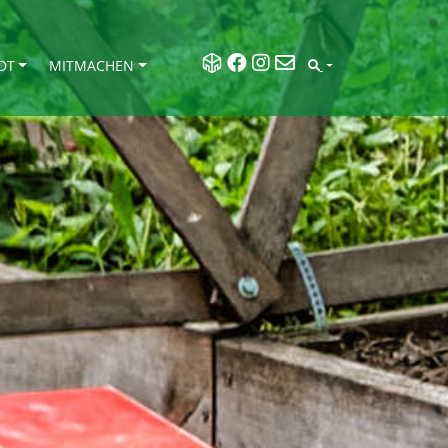
DT
MITMACHEN
SEARCH