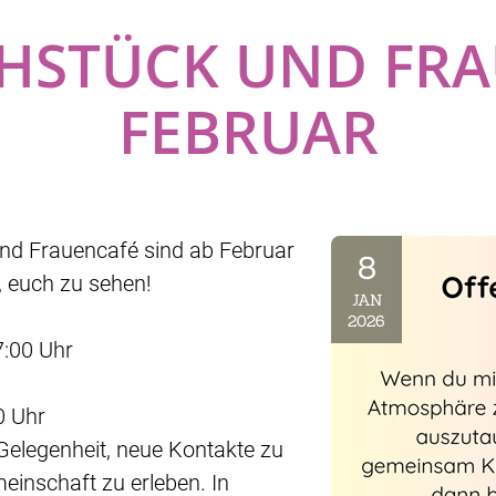
HSTÜCK UND FRA
FEBRUAR
und Frauencafé sind ab Februar
8
, euch zu sehen!
JAN
2026
7:00 Uhr
0 Uhr
Gelegenheit, neue Kontakte zu
inschaft zu erleben. In