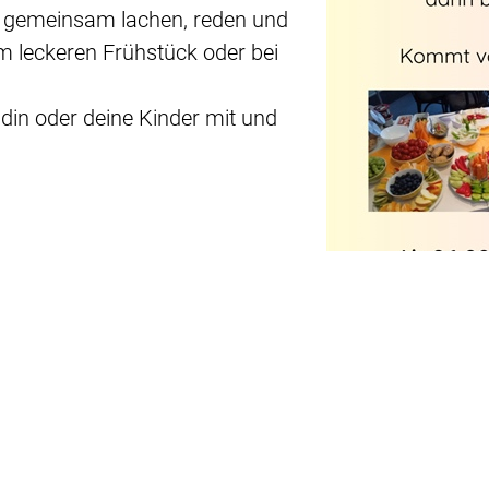
 gemeinsam lachen, reden und
em leckeren Frühstück oder bei
din oder deine Kinder mit und
3, 13585 Berlin