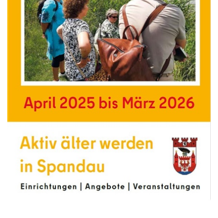
BA Spandau