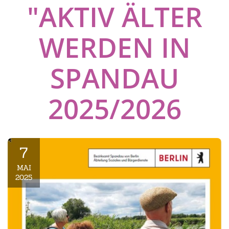
"AKTIV ÄLTER
WERDEN IN
SPANDAU
2025/2026
7
MAI
2025