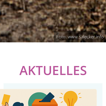
Foto: www.salecker.info
AKTUELLES